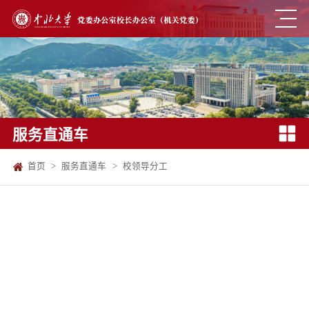
服务直通车
首页
>
服务直通车
>
校领导分工