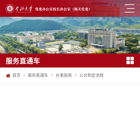
服务直通车
首页
>
服务直通车
>
办事指南
>
公文制定流程