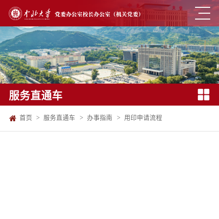
服务直通车
首页
>
服务直通车
>
办事指南
>
用印申请流程