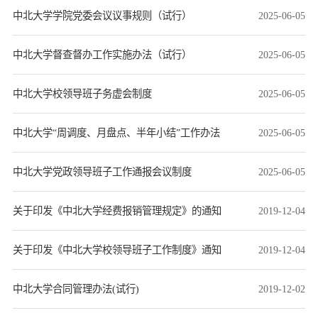
中北大学学院党委会议议事规则（试行）
2025-06-05
中北大学督查督办工作实施办法（试行）
2025-06-05
中北大学校领导班子务虚会制度
2025-06-05
中北大学“周调度、月盘点、半年小结”工作办法
2025-06-05
中北大学党政领导班子工作通报会议制度
2025-06-05
关于印发《中北大学经费报销管理规定》的通知
2019-12-04
关于印发《中北大学校领导班子工作制度》通知
2019-12-04
中北大学合同管理办法(试行)
2019-12-02