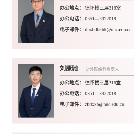
办公地点：
德怀楼三层318室
办公电话：
0351—3922018
电子邮件：
dbxbdbkhk@nuc.edu.cn
刘康驰
对外联络科负责人
办公地点：
德怀楼三层316室
办公电话：
0351—3922018
电子邮件：
zbdxxb@nuc.edu.cn