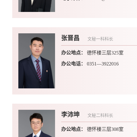
张晋昌
文秘一科科长
办公地点：
德怀楼三层325室
办公电话：
0351—3922016
李沛坤
文秘二科科长
办公地点：
德怀楼三层308室