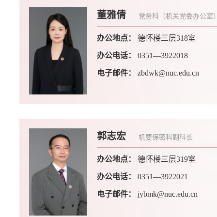
董雅倩
党务科（机关党委办公室
办公地点：
德怀楼三层318室
办公电话：
0351—3922018
电子邮件：
zbdwk@nuc.edu.cn
郭志宏
机要保密科副科长
办公地点：
德怀楼三层319室
办公电话：
0351—3922021
电子邮件：
jybmk@nuc.edu.cn