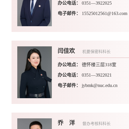
办公电话：
0351—3922025
电子邮件：
15525012561@163.com
闫佳欢
机要保密科科长
办公地点：
德怀楼三层318室
办公电话：
0351—3922021
电子邮件：
jybmk@nuc.edu.cn
乔 洋
督办考核科科长