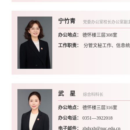
宁竹青
党委办公室校长办公室副
办公地点：
德怀楼三层308室
工作职责：
分管文秘工作、信息统
武 星
综合科科长
办公地点：
德怀楼三层316室
办公电话：
0351—3922018
电子邮件：
zbdxxb@nuc.edu.cn