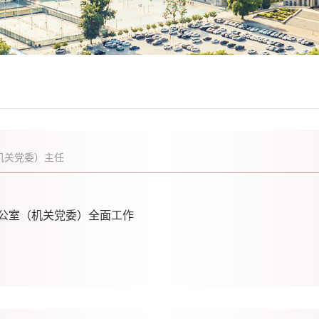
机关党委）主任
公室（机关党委）全面工作