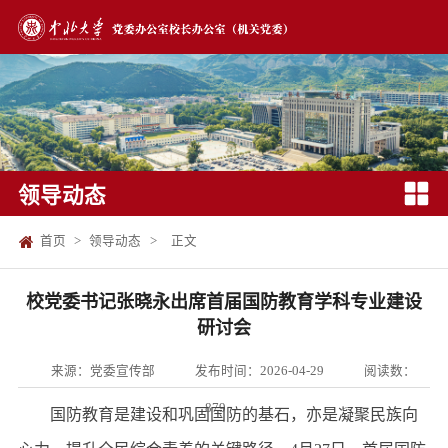
领导动态
首页
>
领导动态
>
正文
校党委书记张晓永出席首届国防教育学科专业建设
研讨会
来源：党委宣传部
发布时间：2026-04-29
阅读数：
879
国防教育是建设和巩固国防的基石，亦是凝聚民族向