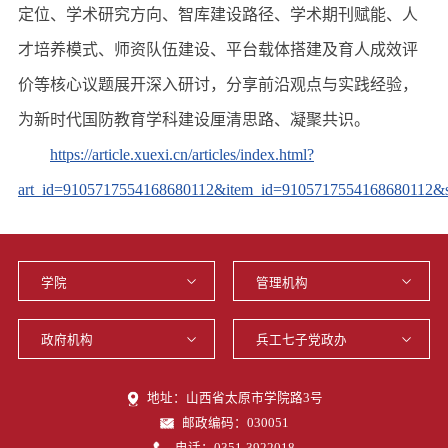
定位、学术研究方向、智库建设路径、学术期刊赋能、人
才培养模式、师资队伍建设、平台载体搭建及育人成效评
价等核心议题展开深入研讨，分享前沿观点与实践经验，
为新时代国防教育学科建设厘清思路、凝聚共识。
https://article.xuexi.cn/articles/index.html?
art_id=9105717554168680112&item_id=9105717554168680112&stu
地址：山西省太原市学院路3号
邮政编码：030051
电话：0351-3922018