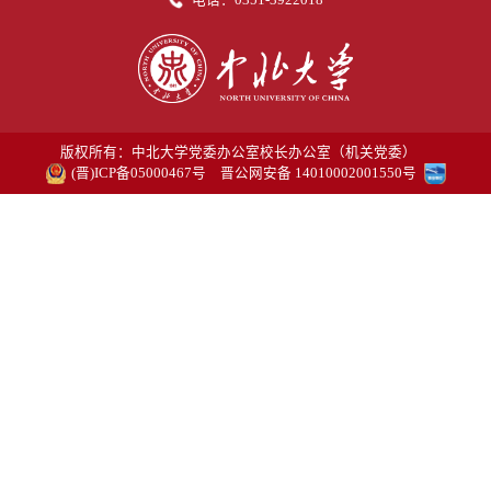
版权所有：中北大学党委办公室校长办公室（机关党委）
(晋)ICP备05000467号
晋公网安备 14010002001550号