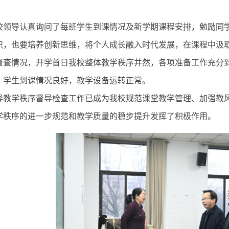
校领导认真询问了每班学生到课情况及新学期课程安排，勉励同
识，也要培养创新思维，将个人成长融入时代发展，在课程中汲
督查情况，开学首日我校整体教学秩序井然，各项准备工作充分
，学生到课情况良好，教学设备运转正常。
导教学秩序督导检查工作已成为我校规范课堂教学管理、加强教
学秩序的进一步规范和教学质量的稳步提升发挥了积极作用。