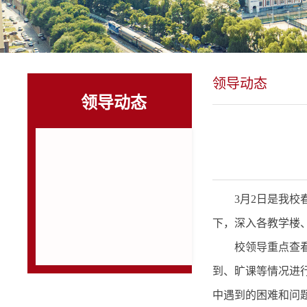
领导动态
领导动态
3月2日是我
下，深入各教学楼
校领导重点查
到、旷课等情况进
中遇到的困难和问