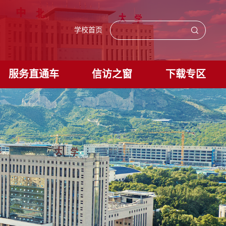
学校首页
服务直通车
信访之窗
下载专区