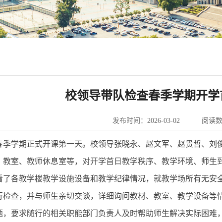
校领导带队检查春季学期开学
发布时间：2026-03-02
阅读
校春季学期正式开课第一天。校领导张晓永、赵文军、赵贵哲、刘
、教室、教师休息室等，对开学首日教学秩序、教学环境、师生
看了各教学楼教学设施设备和教学纪律情况，就教学场所有无安
行检查，并与师生亲切交谈，详细询问教材、教室、教学设备等
题，要求随行的相关职能部门负责人及时帮助师生解决实际困难