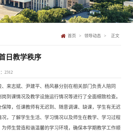
首页
>
领导动态
>
正文
首日教学秩序
数：
2312
俊、来志斌、尹建平、杨风暴分别在相关部门负责人陪同
到岗到课情况及教学设施运行情况等进行了全面细致检查。
全保障，任课教师有无迟到、随意调课、缺课，学生有无迟
情况，了解学生生活、学习情况以及师生在教学、学习过程
，为师生营造和谐温馨的学习环境，确保本学期教学工作顺