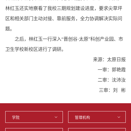
林红玉还实地察看了我校三期规划建设进度，要求尖草坪
区和相关部门主动对接、靠前服务，全力协调解决实际问
题。
之后，林红玉一行深入“晋创谷·太原”科创产业园、市
卫生学校新校区进行了调研。
来源：太原日报
一审：郭艳霞
二审：沈沛汝
三审：刘 彬