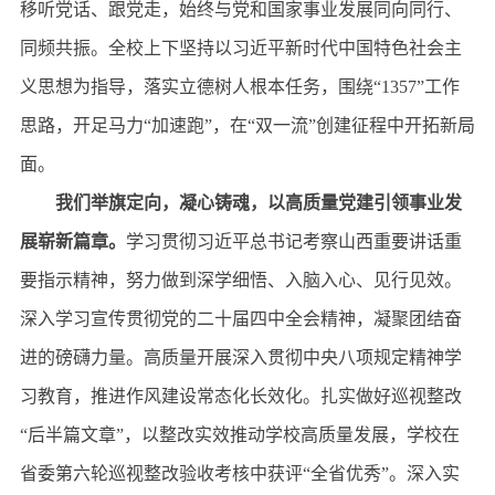
移听党话、跟党走，始终与党和国家事业发展同向同行、
同频共振。全校上下坚持以习近平新时代中国特色社会主
义思想为指导，落实立德树人根本任务，围绕“1357”工作
思路，开足马力“加速跑”，在“双一流”创建征程中开拓新局
面。
我们举旗定向，凝心铸魂，以高质量党建引领事业发
展崭新篇章
。
学习贯彻习近平总书记考察山西重要讲话重
要指示精神，努力做到深学细悟、入脑入心、见行见效。
深入学习宣传贯彻党的二十届四中全会精神，凝聚团结奋
进的磅礴力量。高质量开展深入贯彻中央八项规定精神学
习教育，推进作风建设常态化长效化。扎实做好巡视整改
“后半篇文章”，以整改实效推动学校高质量发展，学校在
省委第六轮巡视整改验收考核中获评“全省优秀”。深入实