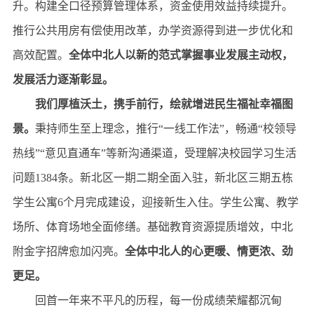
升。构建全口径预算管理体系，资金使用效益持续提升。
推行公共用房有偿使用改革，办学资源得到进一步优化和
高效配置。
全体中北人以新的范式掌握事业发展主动权，
发展活力逐渐彰显。
我们厚植沃土，携手前行，绘就增进民生福祉幸福图
景。
秉持师生至上理念，推行“一线工作法”，畅通“校领导
热线”“意见直通车”等新沟通渠道，受理解决校园学习生活
问题1384条。新北区一期二期全面入驻，新北区三期五栋
学生公寓6个月完成建设，迎接新生入住。学生公寓、教学
场所、体育场地全面修缮。基础教育资源提质增效，中北
附金字招牌愈加闪亮。
全体中北人的心更暖、情更浓、劲
更足。
回首一年来不平凡的历程，每一份成绩荣耀都沉甸