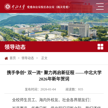
领导动态
首页
>
领导动态
>
正文
携手争创“ 双一流” 聚力再启新征程 ——中北大学
2026年新年贺词
发布时间：2026-01-04
阅读数：
935
全校师生员工、海内外校友、社会各界朋友们：