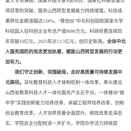
重大专项课题、国家外国专家S类项目、国家社科基金重点
项目零的突破。服务山西转型发展能力持续增强，科技成
果转化金额涨幅达134%，“晋创谷”中北科创园和国家大学
科技园入驻科创企业年总产值8000万元。科研经费连续四
年突破10亿元，2025年达13.5亿元，创历史新高。
全体中北
人服务国防的信念更加执着，赋能
山西转型发展
的
行动
更
加
有力
。
我们守正创新、突围破局
，
走好高质量可持续发展中
北路径
。
深化教育科技人才体制机制一体改革，牵头建设
山西省教育科技人才一体化服务产业云平台。一体推动“做
中学”实践创新能力培养改革、卓越工程师培养改革、创新
创业教育改革，人才培养质量全面提升。绩效改革走深走
实，学院自主分配权进一步扩大，学院办学活力持续提