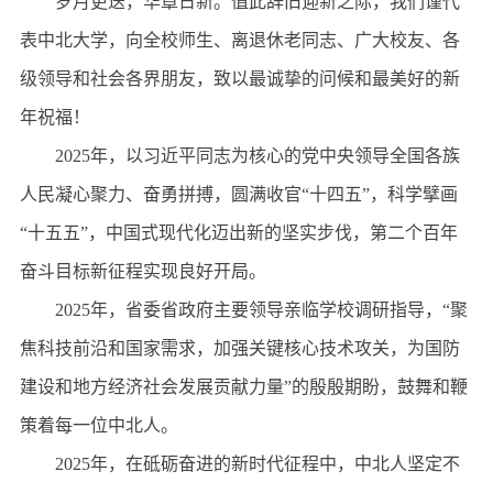
岁月更迭，华章日新。值此辞旧迎新之际，我们谨代
表中北大学，向全校师生、离退休老同志、广大校友、各
级领导和社会各界朋友，致以最诚挚的问候和最美好的新
年祝福！
2025年，以习近平同志为核心的党中央领导全国各族
人民凝心聚力、奋勇拼搏，圆满收官“十四五”，科学擘画
“十五五”，中国式现代化迈出新的坚实步伐，第二个百年
奋斗目标新征程实现良好开局。
2025年，省委省政府主要领导亲临学校调研指导，“聚
焦科技前沿和国家需求，加强关键核心技术攻关，为国防
建设和地方经济社会发展贡献力量”的殷殷期盼，鼓舞和鞭
策着每一位中北人。
2025年，在砥砺奋进的新时代征程中，中北人坚定不