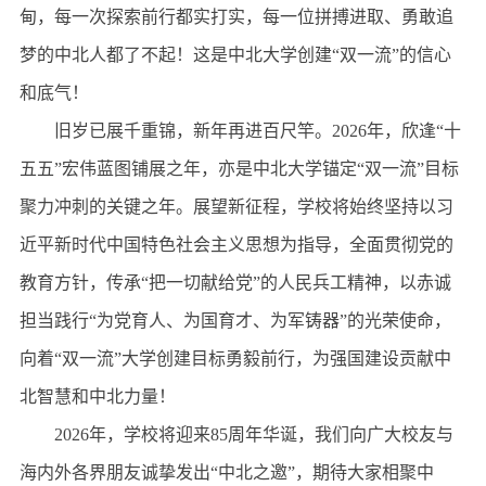
甸，每一次探索前行都实打实，每一位拼搏进取、勇敢追
梦的中北人都了不起！这是中北大学创建“双一流”的信心
和底气！
旧岁已展千重锦，新年再进百尺竿。2026年，欣逢“十
五五”宏伟蓝图铺展之年，亦是中北大学锚定“双一流”目标
聚力冲刺的关键之年。展望新征程，学校将始终坚持以习
近平新时代中国特色社会主义思想为指导，全面贯彻党的
教育方针，传承“把一切献给党”的人民兵工精神，以赤诚
担当践行“为党育人、为国育才、为军铸器”的光荣使命，
向着“双一流”大学创建目标勇毅前行，为强国建设贡献中
北智慧和中北力量！
2026年，学校将迎来85周年华诞，我们向广大校友与
海内外各界朋友诚挚发出“中北之邀”，期待大家相聚中