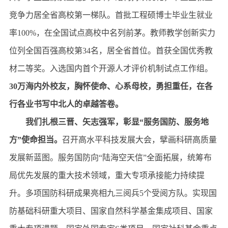
竞争力居全省高校第一梯队。首批工程硕博士毕业生就业
率100%，在全国试点高校中名列前茅。教师教学创新实力
位列全国百强高校第34名，居全省首位。首获全国优秀教
材二等奖。入选国内首个开源人才评价机制试点工作组。
30万海内外校友，胸怀使命、心系母校，勇担重任，在各
行各业书写中北人的卓越答卷。
我们
扎根三晋、矢志强军，彰显“服务国防、服务地
方”使命担当。
召开高水平科技发展大会，擘画科研高质量
发展新蓝图。服务国防向“陆海空天信”全面拓展，统筹布
局优先发展的重大技术领域，重大专项承接能力持续提
升。多项国防科研成果亮相九三阅兵5个受阅方队。实现国
防基础科研重大项目、国家自然科学基金集成项目、国家