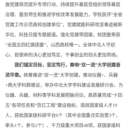
施党建规范提升专项行动，持续提升基层党组织领导基层
治理、服务师生和推进学校改革发展能力，学校获评“全省
党建工作示范高校创建单位”，党建赋能科研攻坚事迹被新
华社、科技日报专题报道。强化党建带团建，校团委荣获
“全国五四红旗团委”，山西高校唯一。全体中北人守初
心、担使命的决心更加笃定，干事创业的劲头更加昂扬。
我们锚定目标，坚定笃行，奏响“双一流”大学创建奋
进华章。
统筹推进“双一流”大学创建。推动仪器+、兵器
+两大学科群建设，举办中北大学学科建设发展研讨会，为
仪器、兵器、材料等学科发展把脉问诊。高质量完成“十四
五”各项任务和“百亿工程”建设指标，造就国家级人才19
人，获批国家级科研平台6个（其中全国重点实验室3个，
牵头1个，参与2个）、千万级重大项目48项，获国家级科